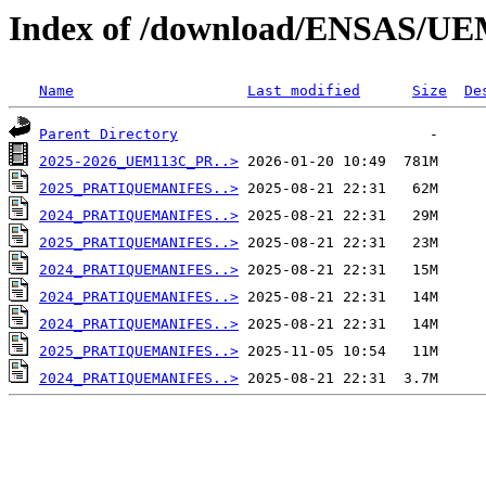
Index of /download/ENSAS/U
Name
Last modified
Size
De
Parent Directory
2025-2026_UEM113C_PR..>
2025_PRATIQUEMANIFES..>
2024_PRATIQUEMANIFES..>
2025_PRATIQUEMANIFES..>
2024_PRATIQUEMANIFES..>
2024_PRATIQUEMANIFES..>
2024_PRATIQUEMANIFES..>
2025_PRATIQUEMANIFES..>
2024_PRATIQUEMANIFES..>